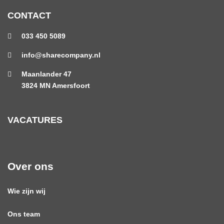
CONTACT
033 450 5089
info@sharecompany.nl
Maanlander 47
3824 MN Amersfoort
VACATURES
Over ons
Wie zijn wij
Ons team