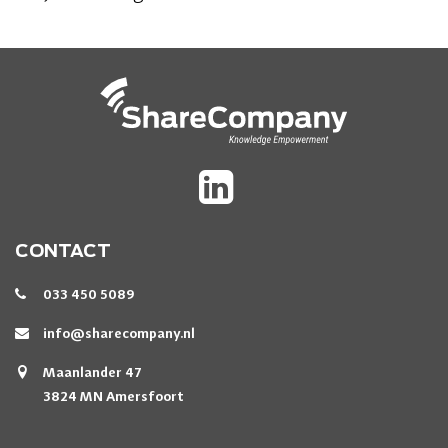
CONTACT
033 450 5089
info@sharecompany.nl
Maanlander 47
3824 MN Amersfoort