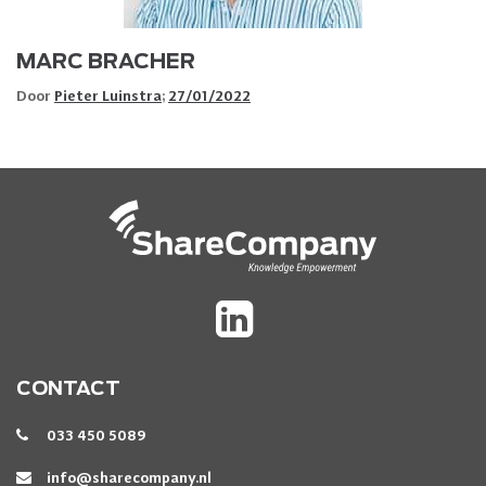
MARC BRACHER
Door
Pieter Luinstra
;
27/01/2022
CONTACT
033 450 5089
info@sharecompany.nl