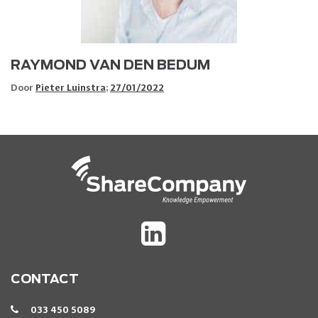
RAYMOND VAN DEN BEDUM
Door
Pieter Luinstra
;
27/01/2022
CONTACT
033 450 5089