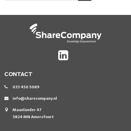
CONTACT
033 450 5089
info@sharecompany.nl
Maanlander 47
3824 MN Amersfoort