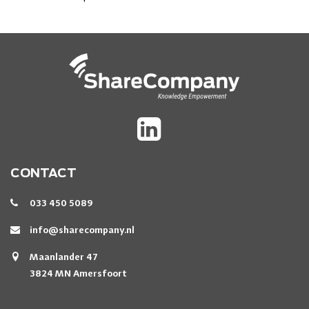
CONTACT
033 450 5089
info@sharecompany.nl
Maanlander 47
3824 MN Amersfoort