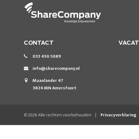
CONTACT
VACAT
033 450 5089
info@sharecompany.nl
Maanlander 47
3824 MN Amersfoort
© 2026 Alle rechten voorbehouden
|
Privacyverklaring