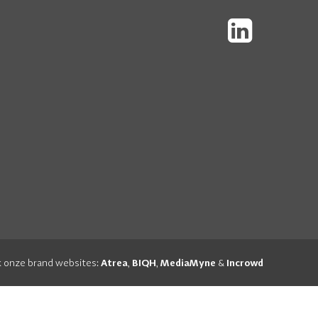
 onze brand websites:
,
,
&
Atrea
BIQH
MediaMyne
Incrowd