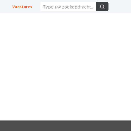
Zoeken
Vacatures
voor: